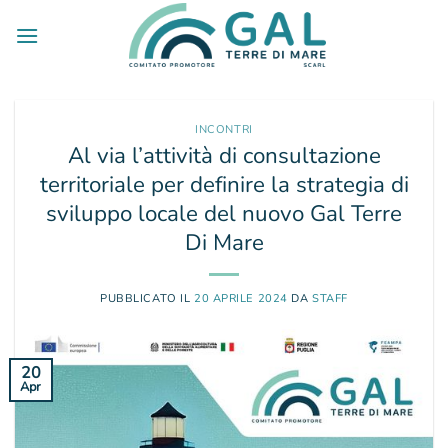
Salta
ai
contenuti
INCONTRI
Al via l’attività di consultazione
territoriale per definire la strategia di
sviluppo locale del nuovo Gal Terre
Di Mare
PUBBLICATO IL
20 APRILE 2024
DA
STAFF
20
Apr